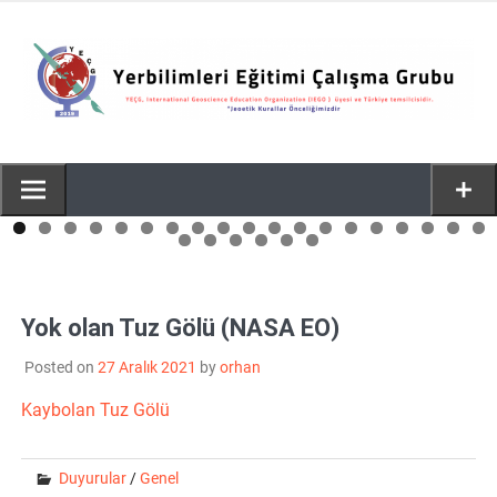
Skip
to
Y
content
Yok olan Tuz Gölü (NASA EO)
Posted on
27 Aralık 2021
by
orhan
Kaybolan Tuz Gölü
Duyurular
/
Genel